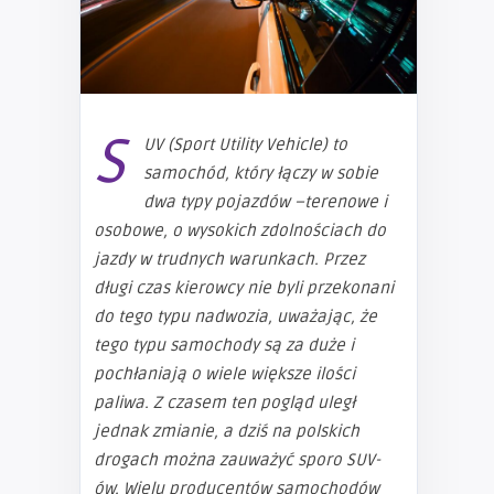
S
UV (Sport Utility Vehicle) to
samochód, który łączy w sobie
dwa typy pojazdów –terenowe i
osobowe, o wysokich zdolnościach do
jazdy w trudnych warunkach. Przez
długi czas kierowcy nie byli przekonani
do tego typu nadwozia, uważając, że
tego typu samochody są za duże i
pochłaniają o wiele większe ilości
paliwa. Z czasem ten pogląd uległ
jednak zmianie, a dziś na polskich
drogach można zauważyć sporo SUV-
ów. Wielu producentów samochodów