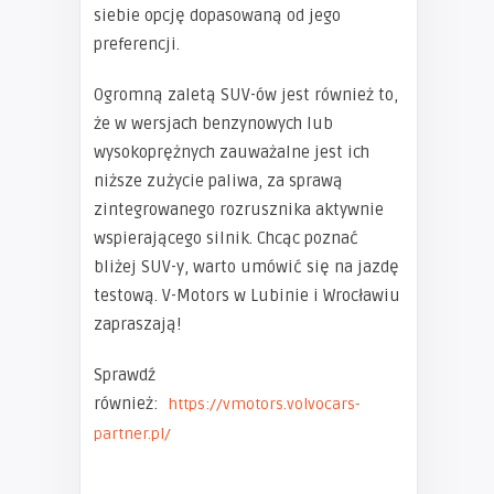
siebie opcję dopasowaną od jego
preferencji.
Ogromną zaletą SUV-ów jest również to,
że w wersjach benzynowych lub
wysokoprężnych zauważalne jest ich
niższe zużycie paliwa, za sprawą
zintegrowanego rozrusznika aktywnie
wspierającego silnik. Chcąc poznać
bliżej SUV-y, warto umówić się na jazdę
testową. V-Motors w Lubinie i Wrocławiu
zapraszają!
Sprawdź
również:
https://vmotors.volvocars-
partner.pl/