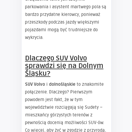
parkowania i asystent martwego pola są
bardzo przydatne kierowcy, ponieważ
przeszkody podczas jazdy większymi
pojazdami mogą być trudniejsze do
wykrycia.
Dlaczego SUV Volvo
sprawdzi się na Dolnym
Śląsku?
SUV Volvo
i
dolnośląskie
to znakomite
połączenie. Dlaczego? Pierwszym
powodem jest fakt, że w tym
województwie rozciągają się Sudety –
mieszkańcy górzystych terenów z
pewnością docenią możliwości SUV-ów.
Co więcej, aby żyć w zgodzie z przyrodą,