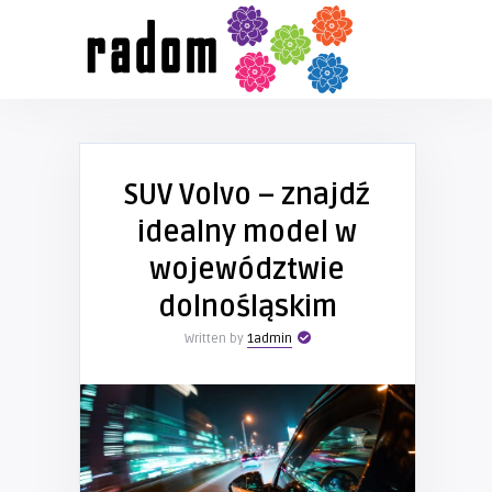
SUV Volvo – znajdź
idealny model w
województwie
dolnośląskim
Written by
1admin