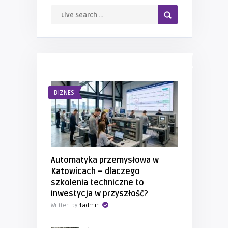
NAJNOWSZE WPISY
BIZNES
Automatyka przemysłowa w
Katowicach – dlaczego
szkolenia techniczne to
inwestycja w przyszłość?
Written by
1admin