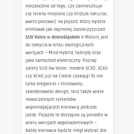
niezależnie od tego, czy zamieszkuje
się tereny miejskie czy bliższe naturze,
warto postawić na pojazd, który będzie
emitował jak najmniej zanieczyszczeń.
SUV Volvo
w
dolnośląskim
V-Motors jest
do nabycia w kilku ekologicznych
wersjach – Mild-Hybrid, hybrydy oraz
jako samochód elektryczny. Poznaj
zalety SUV-ów Volvo: modele XC90, XC60
czy XC40 już na Ciebie czekają! To nie
tylko elegancki i stonowany,
skandynawski design, lecz także wiele
nowoczesnych systemów
wspomagających kierowcę podczas
jazdy. Pojazdy te dostępne są ponadto w
wielu wersjach wyposażeniowych –
każdy kierowca będzie mógł wybrać dla