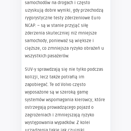
samochodów na drogach i często
uzyskują dobre wyniki, gdy przechodzą
rygorystyczne testy zderzeniowe Euro
NCAP. – są w stanie przyjąć siłę
zderzenia skuteczniej niż mniejsze
samochody, ponieważ są większe i
cięższe, co zmniejsza ryzyko obrażeń u
wszystkich pasażerów.
SUV-y sprawdzają się nie tylko podczas
kolizji, lecz także potrafią im
zapobiegać. Te od Volvo często
wyposażone są w szeroką gamę
systemów wspomagania kierowcy, które
ostrzegają prowadzącego pojazd o
zagrożeniach i zmniejszają ryzyko
występowania wypadków. Z kolei
urządzenia takie jak czujniki