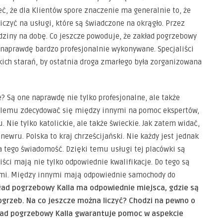
, że dla Klientów spore znaczenie ma generalnie to, że
iczyć na usługi, które są świadczone na okrągło. Przez
dziny na dobę. Co jeszcze powoduje, że zakład pogrzebowy
ą naprawdę bardzo profesjonalnie wykonywane. Specjaliści
kich starań, by ostatnia droga zmarłego była zorganizowana
? Są one naprawdę nie tylko profesjonalne, ale także
blemu zdecydować się między innymi na pomoc ekspertów,
 Nie tylko katolickie, ale także świeckie. Jak zatem widać,
newru. Polska to kraj chrześcijański. Nie każdy jest jednak
a tego świadomość. Dzięki temu usługi tej placówki są
ści mają nie tylko odpowiednie kwalifikacje. Do tego są
mi. Między innymi mają odpowiednie samochody do
ad pogrzebowy Kalla ma odpowiednie miejsca, gdzie są
grzeb. Na co jeszcze można liczyć? Chodzi na pewno o
ład pogrzebowy Kalla gwarantuje pomoc w aspekcie