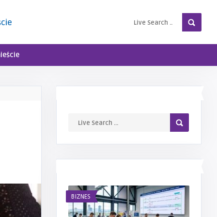
ście
ieście
LIVE SEARCH
NAJNOWSZE WPISY
BIZNES