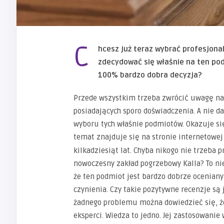
C
hcesz już teraz wybrać profesjona
zdecydować się właśnie na ten pod
100% bardzo dobra decyzja?
Przede wszystkim trzeba zwrócić uwagę na 
posiadających sporo doświadczenia. A nie d
wyboru tych właśnie podmiotów. Okazuje się
temat znajduje się na stronie internetowe
kilkadziesiąt lat. Chyba nikogo nie trzeba p
nowoczesny zakład pogrzebowy Kalla? To ni
że ten podmiot jest bardzo dobrze oceniany
czynienia. Czy takie pozytywne recenzje są
żadnego problemu można dowiedzieć się, ż
eksperci. Wiedza to jedno. Jej zastosowanie