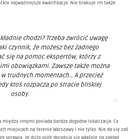
tkie najważniejsze kwalifikacje. Nie brakuje im także
okładnie chodzi? Trzeba zwrócić uwagę
aki czynnik, że możesz bez żadnego
 się na pomoc ekspertów, którzy z
imi obowiązkami. Zawsze także można
ie w trudnych momentach… A przecież
edy ktoś rozpacza po stracie bliskiej
osoby.
a między innymi posiada bardzo dogodne lokalizacje. Co
h miejscach na terenie Warszawy i nie tylko. Nie da się zaś
cze sprawia, że dużo osób decyduje się właśnie na zakład