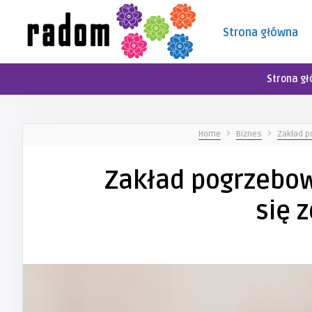
Strona główna
Strona g
Home
Biznes
Zakład p
Zakład pogrzebow
się 