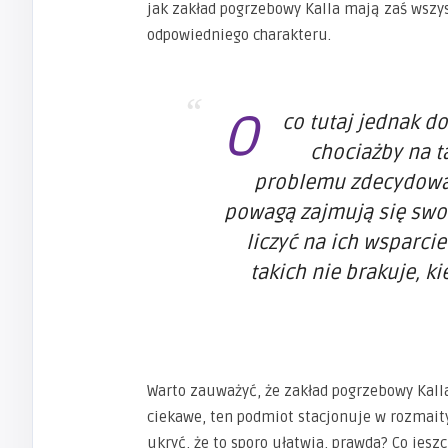
jak zakład pogrzebowy Kalla mają zaś wszys
odpowiedniego charakteru.
O
co tutaj jednak d
chociażby na t
problemu zdecydować
powagą zajmują się swo
liczyć na ich wsparc
takich nie brakuje, ki
Warto zauważyć, że zakład pogrzebowy Kall
ciekawe, ten podmiot stacjonuje w rozmaityc
ukryć, że to sporo ułatwia, prawda? Co jesz