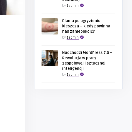
by
1admin
Plama po ugryzieniu
kleszcza – kiedy powinna
nas zaniepokoić?
by
1admin
Nadchodzi WordPress 7.0 –
Rewolucja w pracy
zespołowej i sztucznej
inteligencji
by
1admin