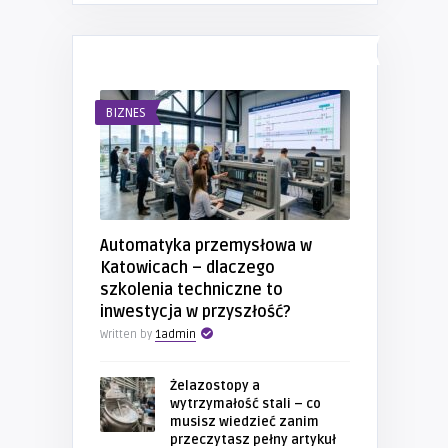
NAJNOWSZE WPISY
BIZNES
Automatyka przemysłowa w
Katowicach – dlaczego
szkolenia techniczne to
inwestycja w przyszłość?
Written by
1admin
Żelazostopy a
wytrzymałość stali – co
musisz wiedzieć zanim
przeczytasz pełny artykuł