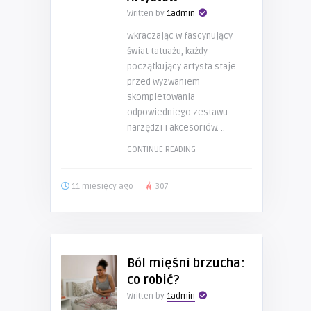
Written by
1admin
Wkraczając w fascynujący
świat tatuażu, każdy
początkujący artysta staje
przed wyzwaniem
skompletowania
odpowiedniego zestawu
narzędzi i akcesoriów. ..
CONTINUE READING
11 miesięcy ago
307
Ból mięśni brzucha:
co robić?
Written by
1admin