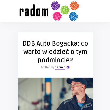
DDB Auto Bogacka: co
warto wiedzieć o tym
podmiocie?
Written by
1admin