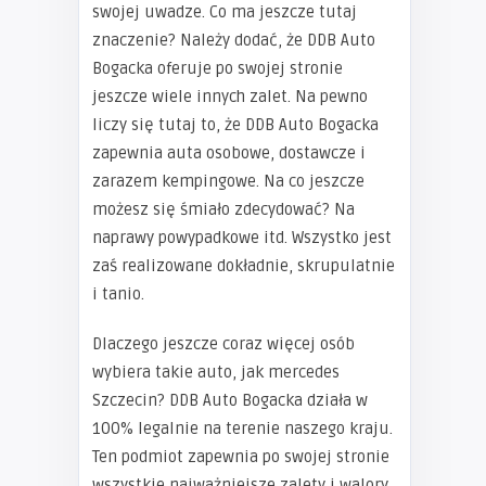
swojej uwadze. Co ma jeszcze tutaj
znaczenie? Należy dodać, że DDB Auto
Bogacka oferuje po swojej stronie
jeszcze wiele innych zalet. Na pewno
liczy się tutaj to, że DDB Auto Bogacka
zapewnia auta osobowe, dostawcze i
zarazem kempingowe. Na co jeszcze
możesz się śmiało zdecydować? Na
naprawy powypadkowe itd. Wszystko jest
zaś realizowane dokładnie, skrupulatnie
i tanio.
Dlaczego jeszcze coraz więcej osób
wybiera takie auto, jak mercedes
Szczecin? DDB Auto Bogacka działa w
100% legalnie na terenie naszego kraju.
Ten podmiot zapewnia po swojej stronie
wszystkie najważniejsze zalety i walory.