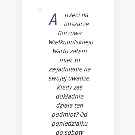
A
trzeci na
obszarze
Gorzowa
Wielkopolskiego.
Warto zatem
mieć to
zagadnienie na
swojej uwadze.
Kiedy zaś
dokładnie
działa ten
podmiot? Od
poniedziałku
do soboty