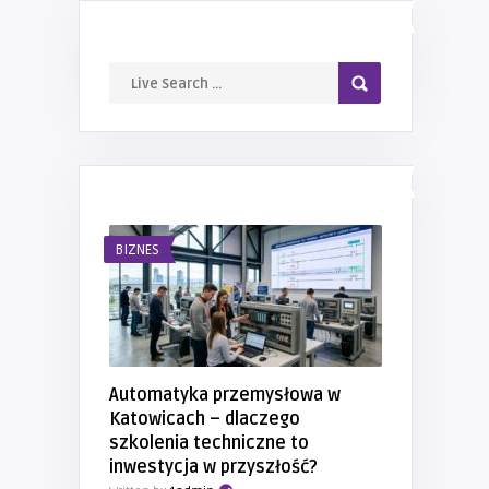
LIVE SEARCH
NAJNOWSZE WPISY
BIZNES
Automatyka przemysłowa w
Katowicach – dlaczego
szkolenia techniczne to
inwestycja w przyszłość?