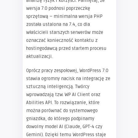
analizę ryzyk i korzyści. Pamiętaj, że
wersja 7.0 podnosi poprzeczkę
sprzętową – minimalna wersja PHP
została ustalona na 7.4, co dla
właścicieli starszych serwerów może
oznaczać konieczność kontaktu z
hostingodawcą przed startem procesu
aktualizacji.
Oprócz pracy zespołowej, WordPress 7.0
stawia ogromny nacisk na integrację ze
sztuczną inteligencją. Twórcy
wprowadzają tzw. WP AI Client oraz
Abilities API. To rozwiązanie, które
można porównać do systemowego
gniazdka, do którego podpinamy
dowolny model AI (Claude, GPT-4 czy
Gemini). Dzięki temu WordPress staje