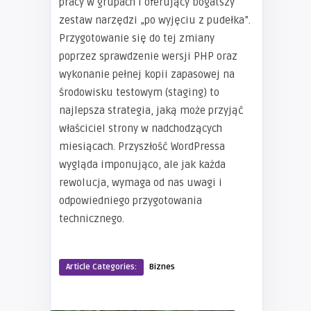
pracy w grupach i oferujący bogatszy
zestaw narzędzi „po wyjęciu z pudełka”.
Przygotowanie się do tej zmiany
poprzez sprawdzenie wersji PHP oraz
wykonanie pełnej kopii zapasowej na
środowisku testowym (staging) to
najlepsza strategia, jaką może przyjąć
właściciel strony w nadchodzących
miesiącach. Przyszłość WordPressa
wygląda imponująco, ale jak każda
rewolucja, wymaga od nas uwagi i
odpowiedniego przygotowania
technicznego.
Article Categories:
Biznes