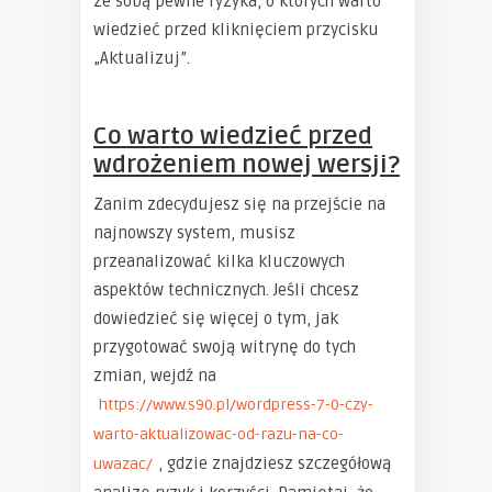
ze sobą pewne ryzyka, o których warto
wiedzieć przed kliknięciem przycisku
„Aktualizuj”.
Co warto wiedzieć przed
wdrożeniem nowej wersji?
Zanim zdecydujesz się na przejście na
najnowszy system, musisz
przeanalizować kilka kluczowych
aspektów technicznych. Jeśli chcesz
dowiedzieć się więcej o tym, jak
przygotować swoją witrynę do tych
zmian, wejdź na
https://www.s90.pl/wordpress-7-0-czy-
warto-aktualizowac-od-razu-na-co-
, gdzie znajdziesz szczegółową
uwazac/