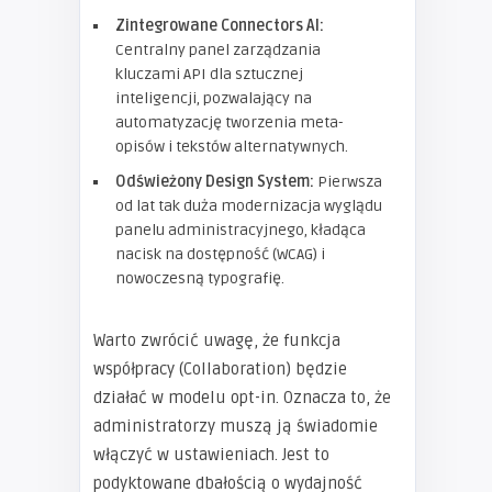
Zintegrowane Connectors AI:
Centralny panel zarządzania
kluczami API dla sztucznej
inteligencji, pozwalający na
automatyzację tworzenia meta-
opisów i tekstów alternatywnych.
Odświeżony Design System:
Pierwsza
od lat tak duża modernizacja wyglądu
panelu administracyjnego, kładąca
nacisk na dostępność (WCAG) i
nowoczesną typografię.
Warto zwrócić uwagę, że funkcja
współpracy (Collaboration) będzie
działać w modelu opt-in. Oznacza to, że
administratorzy muszą ją świadomie
włączyć w ustawieniach. Jest to
podyktowane dbałością o wydajność