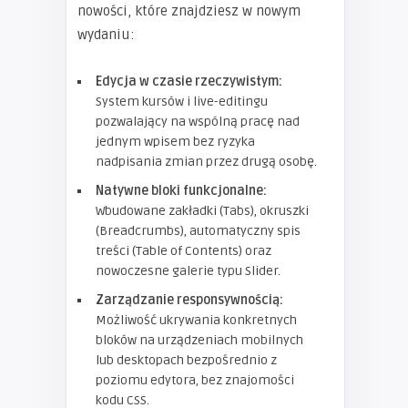
nowości, które znajdziesz w nowym
wydaniu:
Edycja w czasie rzeczywistym:
System kursów i live-editingu
pozwalający na wspólną pracę nad
jednym wpisem bez ryzyka
nadpisania zmian przez drugą osobę.
Natywne bloki funkcjonalne:
Wbudowane zakładki (Tabs), okruszki
(Breadcrumbs), automatyczny spis
treści (Table of Contents) oraz
nowoczesne galerie typu Slider.
Zarządzanie responsywnością:
Możliwość ukrywania konkretnych
bloków na urządzeniach mobilnych
lub desktopach bezpośrednio z
poziomu edytora, bez znajomości
kodu CSS.