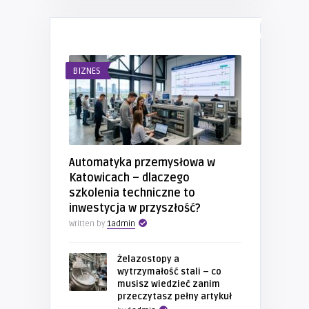
NAJNOWSZE WPISY
BIZNES
Automatyka przemysłowa w
Katowicach – dlaczego
szkolenia techniczne to
inwestycja w przyszłość?
Written by
1admin
Żelazostopy a
wytrzymałość stali – co
musisz wiedzieć zanim
przeczytasz pełny artykuł