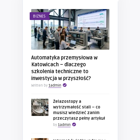
BIZNES
Automatyka przemysłowa w
Katowicach – dlaczego
szkolenia techniczne to
inwestycja w przyszłość?
Written by
1admin
Żelazostopy a
wytrzymałość stali – co
musisz wiedzieć zanim
przeczytasz pełny artykuł
by
1admin