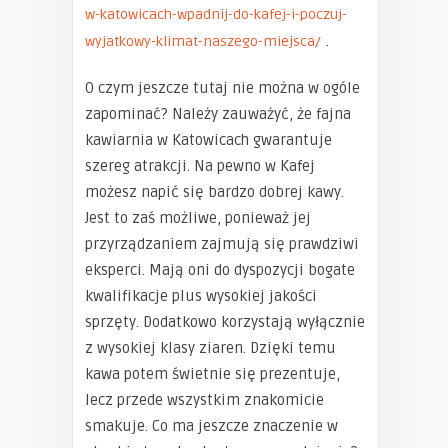
w-katowicach-wpadnij-do-kafej-i-poczuj-
.
wyjatkowy-klimat-naszego-miejsca/
O czym jeszcze tutaj nie można w ogóle
zapominać? Należy zauważyć, że fajna
kawiarnia w Katowicach gwarantuje
szereg atrakcji. Na pewno w Kafej
możesz napić się bardzo dobrej kawy.
Jest to zaś możliwe, ponieważ jej
przyrządzaniem zajmują się prawdziwi
eksperci. Mają oni do dyspozycji bogate
kwalifikacje plus wysokiej jakości
sprzęty. Dodatkowo korzystają wyłącznie
z wysokiej klasy ziaren. Dzięki temu
kawa potem świetnie się prezentuje,
lecz przede wszystkim znakomicie
smakuje. Co ma jeszcze znaczenie w