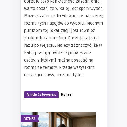
obrębie tego konkretnego zagadnienia?
Warto dodać, że w Kafej jest spory wybór.
Możesz zatem zdecydować się na szereg
rozmaitych napojów do wyboru. Mocnym
punktem tej lokalizacji jest również
znakomita atmosfera. Poczujesz ją od
razu po wejściu. Należy zaznaczyć, że w
Kafej pracują bardzo sympatyczne
osoby, z którymi można pogadać na
rozmaite tematy. Przede wszystkim
dotyczące kawy, lecz nie tylko.
Article Categories:
Biznes
BIZNES
BIZNES