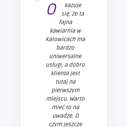
O
kazuje
się, że ta
fajna
kawiarnia w
Katowicach ma
bardzo
uniwersalne
usługi, a dobro
klienta jest
tutaj na
pierwszym
miejscu. Warto
mieć to na
uwadze. O
czym jeszcze