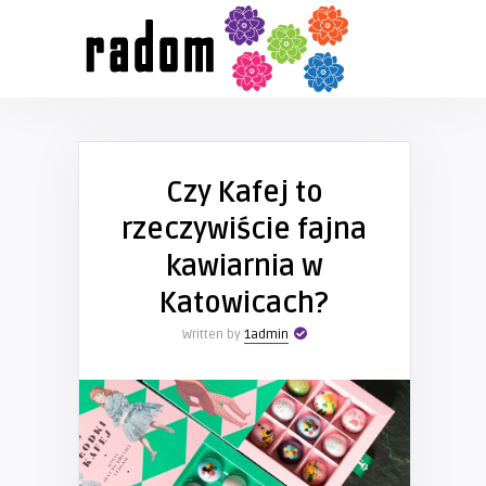
Czy Kafej to
rzeczywiście fajna
kawiarnia w
Katowicach?
Written by
1admin