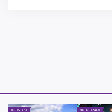
TURYSTYKA
MOTORYZACJA