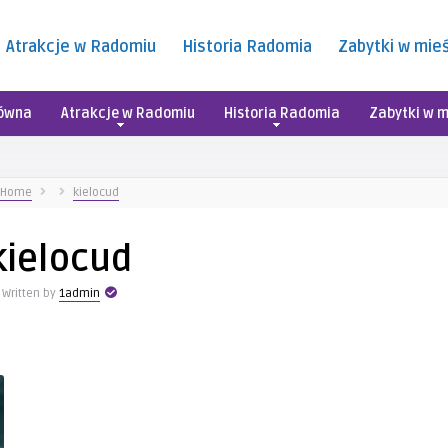
Atrakcje w Radomiu
Historia Radomia
Zabytki w mie
łówna
Atrakcje w Radomiu
Historia Radomia
Zabytki w m
Home
kielocud
kielocud
Written by
1admin