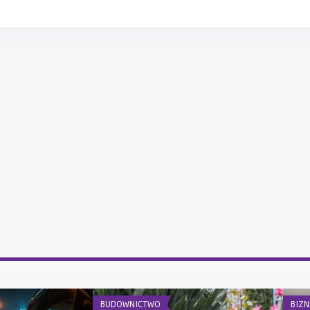
BUDOWNICTWO
BIZN