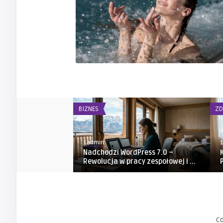
BIZNES
ZD
1admin
Nadchodzi WordPress 7.0 –
Rewolucja w pracy zespołowej i ...
C