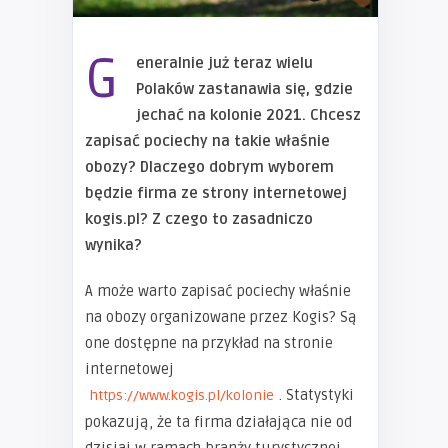
G
eneralnie już teraz wielu
Polaków zastanawia się, gdzie
jechać na kolonie 2021. Chcesz
zapisać pociechy na takie właśnie
obozy? Dlaczego dobrym wyborem
będzie firma ze strony internetowej
kogis.pl? Z czego to zasadniczo
wynika?
A może warto zapisać pociechy właśnie
na obozy organizowane przez Kogis? Są
one dostępne na przykład na stronie
internetowej
. Statystyki
https://www.kogis.pl/kolonie
pokazują, że ta firma działająca nie od