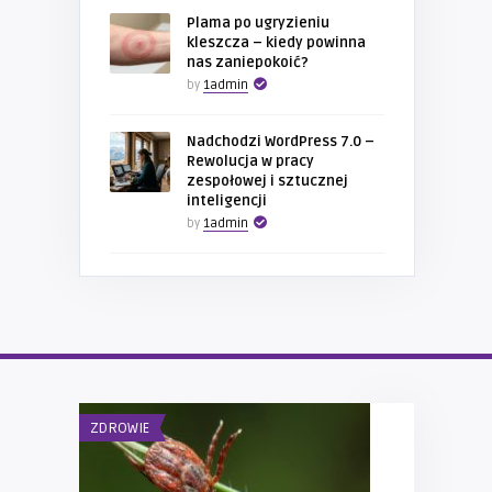
Plama po ugryzieniu
kleszcza – kiedy powinna
nas zaniepokoić?
by
1admin
Nadchodzi WordPress 7.0 –
Rewolucja w pracy
zespołowej i sztucznej
inteligencji
by
1admin
ZDROWIE
MOTORYZACJA