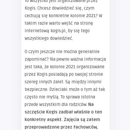
To wszystko jest organizowane przez
Kogis. Chcesz dowiedzieć się, czym
cechują się konkretne kolonie 2021? W
takim razie warto wejść na stronę
internetową kogis.pl, by się tego
wszystkiego dowiedzieć.
O czym jeszcze nie można generalnie
zapominać? Na pewno ważna informacja
jest taka, że kolonie 2021 organizowane
przez Kogis posiadają po swojej stronie
szereg innych zalet. Są między innymi
bezpieczne. Dzieciaki może o tym aż tak
często nie myślą. To sprawa istotna
przede wszystkim dla rodziców.
Na
szczęście Kogis zadbał właśnie o ten
konkretny aspekt. Zajęcia są zatem
przeprowadzone przez fachowców,