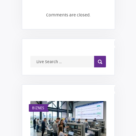
Comments are closed.
LIVE SEARCH
NAJNOWSZE WPISY
BIZNES