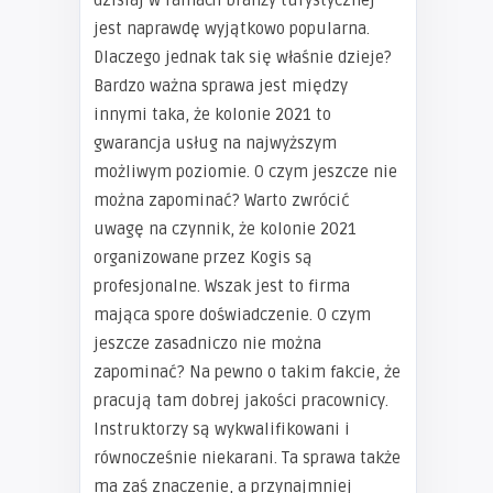
dzisiaj w ramach branży turystycznej
jest naprawdę wyjątkowo popularna.
Dlaczego jednak tak się właśnie dzieje?
Bardzo ważna sprawa jest między
innymi taka, że kolonie 2021 to
gwarancja usług na najwyższym
możliwym poziomie. O czym jeszcze nie
można zapominać? Warto zwrócić
uwagę na czynnik, że kolonie 2021
organizowane przez Kogis są
profesjonalne. Wszak jest to firma
mająca spore doświadczenie. O czym
jeszcze zasadniczo nie można
zapominać? Na pewno o takim fakcie, że
pracują tam dobrej jakości pracownicy.
Instruktorzy są wykwalifikowani i
równocześnie niekarani. Ta sprawa także
ma zaś znaczenie, a przynajmniej